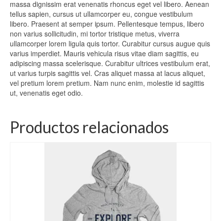
massa dignissim erat venenatis rhoncus eget vel libero. Aenean
tellus sapien, cursus ut ullamcorper eu, congue vestibulum
libero. Praesent at semper ipsum. Pellentesque tempus, libero
non varius sollicitudin, mi tortor tristique metus, viverra
ullamcorper lorem ligula quis tortor. Curabitur cursus augue quis
varius imperdiet. Mauris vehicula risus vitae diam sagittis, eu
adipiscing massa scelerisque. Curabitur ultrices vestibulum erat,
ut varius turpis sagittis vel. Cras aliquet massa at lacus aliquet,
vel pretium lorem pretium. Nam nunc enim, molestie id sagittis
ut, venenatis eget odio.
Productos relacionados