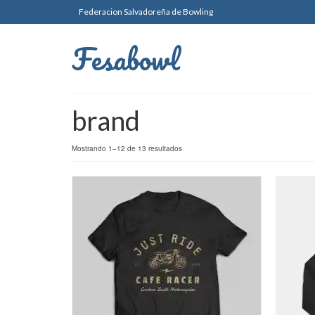
Federacion Salvadoreña de Bowling
Fesabowl
brand
Mostrando 1–12 de 13 resultados