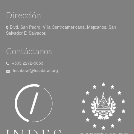
Dirección
Blvd. San Pedro, Villa Centroamericana, Mejicanos, San
Salvador El Salvador.
Contáctanos
+503 2272-5853
fesabowl@fesabowl.org