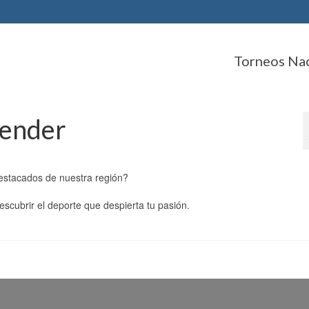
Torneos Na
cender
destacados de nuestra región?
cubrir el deporte que despierta tu pasión.