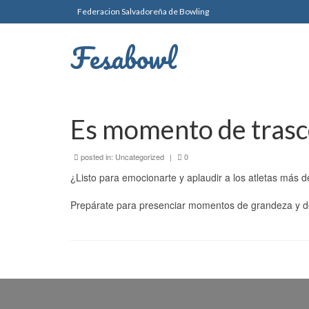
Federacion Salvadoreña de Bowling
Fesabowl
Es momento de tras
posted in:
Uncategorized
|
0
¿Listo para emocionarte y aplaudir a los atletas más 
Prepárate para presenciar momentos de grandeza y des